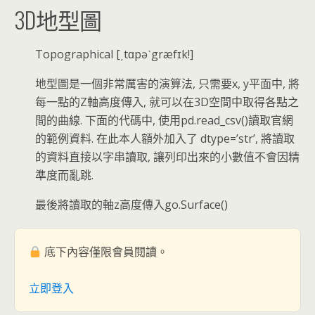
3D地型圖
Topographical [͵tɑpəˋgræfɪk!]
地型圖是一個非常厲害的演算法, 只需要x, y平面中, 將
每一點的Z軸高度傳入, 就可以在3D空間中取得各點之
間的曲線. 下面的代碼中, 使用pd.read_csv()讀取官網
的範例資料. 在此本人額外加入了 dtype=’str’, 將讀取
的資料直接以字串讀取, 讓列印出來的小數值不會因精
準度而亂跳.
最後將讀取的軸z高度傳入go.Surface()
底下內容僅限會員閱讀。
立即登入