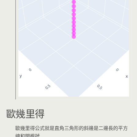
歐幾里得
歐幾里得公式就是直角三角形的斜邊是二邊長的平方
總和開根號