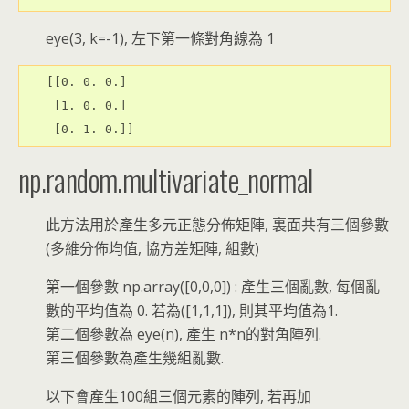
eye(3, k=-1), 左下第一條對角線為 1
[[0. 0. 0.]

 [1. 0. 0.]

 [0. 1. 0.]]
np.random.multivariate_normal
此方法用於產生多元正態分佈矩陣, 裏面共有三個參數
(多維分佈均值, 協方差矩陣, 組數)
第一個參數 np.array([0,0,0]) : 產生三個亂數, 每個亂
數的平均值為 0. 若為([1,1,1]), 則其平均值為1.
第二個參數為 eye(n), 產生 n*n的對角陣列.
第三個參數為產生幾組亂數.
以下會產生100組三個元素的陣列, 若再加