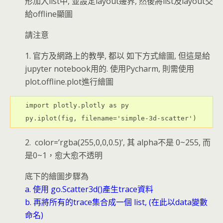
形加入list中, 並設定layout邊界, 然後將list及layout交
給offline顯圖
請注意
1. 官方及網路上的教學, 都以 如下方式繪圖, 但這是給
jupyter notebook用的. 使用Pycharm, 則需使用
plot.offline.plot進行繪圖
import
plotly.plotly
as
py
py
.
iplot
(
fig
,
filename
=
'simple-3d-scatter'
)
2. color=’rgba(255,0,0,0.5)’, 其 alpha不是 0~255, 而
是0~1，愈大愈不透明
底下的繪圖步驟為
a. 使用 go.Scatter3d()產生trace資料
b. 再將所有的trace集合成一個 list, (在此以data變數
命名)