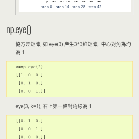
np.eye()
協方差矩陣, 如 eye(3) 產生3*3維矩陣, 中心對角為均
為 1
a=np.eye(3)

[[1. 0. 0.]

 [0. 1. 0.]

eye(3, k=1), 右上第一條對角線為 1
[[0. 1. 0.]

 [0. 0. 1.]

 [0. 0. 0.]]