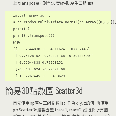
上 transpose(), 則會90度旋轉, 產生三組 list
import numpy as np

a=np.random.multivariate_normal(np.array([0,0,0]),
print(a)

print(a.transpose())

結果:

[[ 0.52644838 -0.54311624 1.07767445]

 [ 0.75128152 -0.72321168 -0.50488629]]

[[ 0.52644838 0.75128152]

 [-0.54311624 -0.72321168]

 [ 1.07767445 -0.50488629]]
簡易3D點散圖 Scatter3d
首先使用np產生三組亂數list, 作為x, y, z的值, 再使用
go.Scatter3d繪製圖型 trace1, trace2. 然後將所有圖