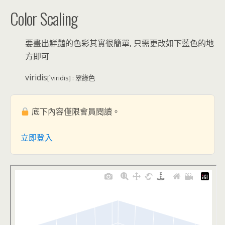
Color Scaling
要畫出鮮豔的色彩其實很簡單, 只需更改如下藍色的地
方即可
viridis
[՝viridis] : 翠綠色
底下內容僅限會員閱讀。
立即登入