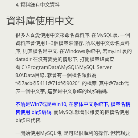
4. 資料錄有中文資料
資料庫使用中文
很多人喜愛使用中文來命名資料庫. 在MySQL裏, 一個
資料庫會使用1~3個檔案來儲存. 所以用中文命名資料
庫, 則其檔名是中文. 在Windows系統中, 若my.ini 裏的
datadir 在沒有變更的情形下, 打開檔案總管查
看 C:\ProgramData\MySQL\MySQL Server
8.0\Data目錄, 就會有一個檔名類似為
“@7acb@5411@71df@9020” 的檔案. 其中@7acb代
表一個中文字, 這就是中文系統的big5編碼.
不論是Win7或是Win10, 在繁体中文系統下, 檔案名稱
皆使用 big5編碼
. 而MySQL就會很雞婆的把檔名使用
big5來代替.
一開始使用MySQL時, 是可以很順利的操作. 但若想要