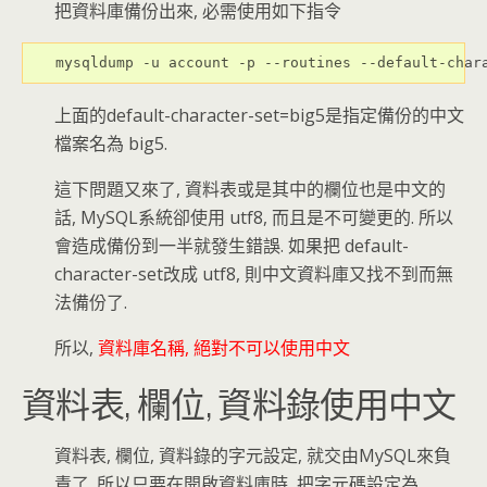
把資料庫備份出來, 必需使用如下指令
mysqldump -u account -p --routines --default-char
上面的default-character-set=big5是指定備份的中文
檔案名為 big5.
這下問題又來了, 資料表或是其中的欄位也是中文的
話, MySQL系統卻使用 utf8, 而且是不可變更的. 所以
會造成備份到一半就發生錯誤. 如果把 default-
character-set改成 utf8, 則中文資料庫又找不到而無
法備份了.
所以,
資料庫名稱, 絕對不可以使用中文
資料表, 欄位, 資料錄使用中文
資料表, 欄位, 資料錄的字元設定, 就交由MySQL來負
責了. 所以只要在開啟資料庫時, 把字元碼設定為