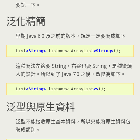
要記一下。
泛化精簡
早期 Java 6.0 及之前的版本，規定一定要寫成如下
List
<String>
 list=new ArrayList
<String>
();
這種寫法左邊要 String，右邊也要 String，是種蠻煩
人的設計。所以到了 Java 7.0 之後，改良為如下。
List
<String>
 list=new ArrayList
<>
();
泛型與原生資料
泛型不能接收原生基本資料，所以只能將原生資料包
裝成類別。