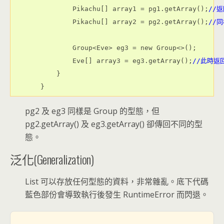
        Pikachu[] array1 = pg1.getArray();
//返
        Pikachu[] array2 = pg2.getArray();
//同
        Group<Eve> eg3 = new Group<>();

        Eve[] array3 = eg3.getArray();
//此時返回
    }

}
pg2 及 eg3 同樣是 Group 的型態，但
pg2.getArray() 及 eg3.getArray() 卻傳回不同的型
態。
泛化(Generalization)
List 可以存放任何型態的資料，非常雜亂。底下代碼
藍色部份會導致執行後發生 RuntimeError 而閃退。