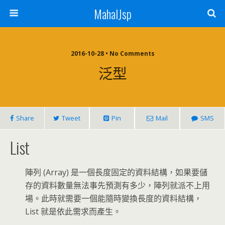
MahalJsp
2016-10-28 • No Comments
泛型
Share
Tweet
Pin
Mail
SMS
List
陣列 (Array) 是一個長度固定的資料結構，如果要儲
存的資料數量無法事先預測有多少，陣列就派不上用
場。此時就需要一個能隨時變換長度的資料結構，
List 就是依此需求而產生。