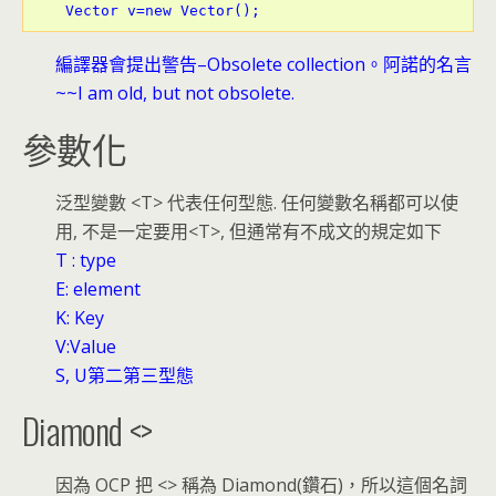
 Vector v=new Vector();
編譯器會提出警告–Obsolete collection。阿諾的名言
~~I am old, but not obsolete.
參數化
泛型變數 <T> 代表任何型態. 任何變數名稱都可以使
用, 不是一定要用<T>, 但通常有不成文的規定如下
T : type
E: element
K: Key
V:Value
S, U第二第三型態
Diamond <>
因為 OCP 把 <> 稱為 Diamond(鑽石)，所以這個名詞