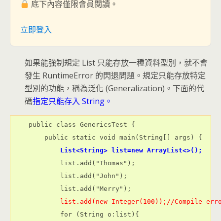
底下內容僅限會員閱讀。
立即登入
如果能強制規定 List 只能存放一種資料型別，就不會
發生 RuntimeError 的閃退問題。規定只能存放特定
型別的功能，稱為泛化 (Generalization)。下面的代
碼
指定只能存入 String。
    public class GenericsTest {

            List<String> list=new ArrayList<>();
            list.add("Thomas");

            list.add("John");

            list.add(new Integer(100));//Compile err
            for (String o:list){
