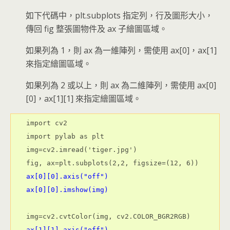
如下代碼中，plt.subplots 指定列，行及圖形大小，
傳回 fig 整張圖物件及 ax 子繪圖區域。
如果列為 1，則 ax 為一維陣列，需使用 ax[0]，ax[1]
來指定繪圖區域。
如果列為 2 或以上，則 ax 為二維陣列，需使用 ax[0]
[0]，ax[1][1] 來指定繪圖區域。
import cv2

import pylab as plt

img=cv2.imread('tiger.jpg')

ax[0][0].axis("off")

ax[0][0].imshow(img)
ax[1][1].axis("off")
