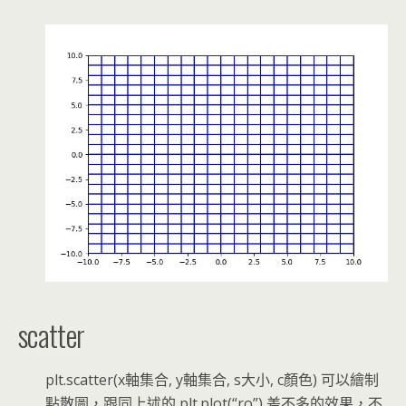
scatter
plt.scatter(x軸集合, y軸集合, s大小, c顏色) 可以繪制
點散圖，跟同上述的 plt.plot(“ro”) 差不多的效果，不