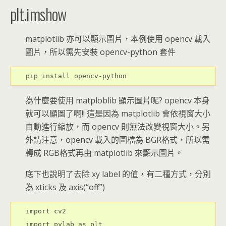
plt.imshow
matplotlib 亦可以顯示圖片，本例使用 opencv 載入
圖片，所以需先安裝 opencv-python 套件
pip install opencv-python
為什麼要使用 matploblib 顯示圖片呢? opencv 本身
就可以顯圖了啊!! 這是因為 matplotlib 會依視窗大小
自動進行縮放，而 opencv 則無法改變視窗大小。另
外請注意，opencv 載入的圖檔為 BGR格式，所以需
轉成 RGB格式再由 matplotlib 來顯示圖片。
底下也說明了去除 xy label 的值，有二種方式，分別
為 xticks 及 axis(“off”)
import cv2

import pylab as plt
