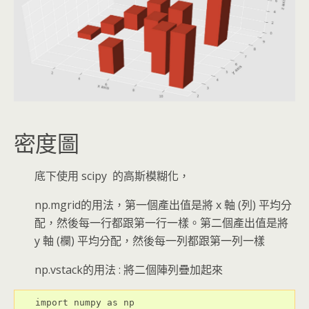
密度圖
底下使用 scipy 的高斯模糊化，
np.mgrid的用法，第一個產出值是將 x 軸 (列) 平均分
配，然後每一行都跟第一行一樣。第二個產出值是將
y 軸 (欄) 平均分配，然後每一列都跟第一列一樣
np.vstack的用法 : 將二個陣列疊加起來
import numpy as np
