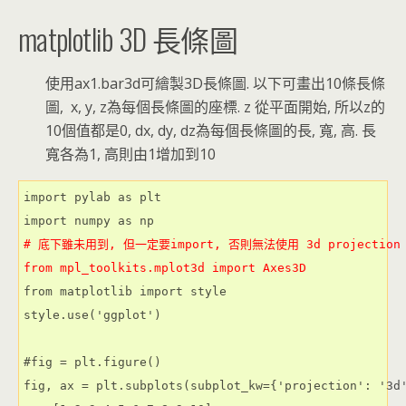
matplotlib 3D 長條圖
使用ax1.bar3d可繪製3D長條圖. 以下可畫出10條長條
圖, x, y, z為每個長條圖的座標. z 從平面開始, 所以z的
10個值都是0, dx, dy, dz為每個長條圖的長, 寬, 高. 長
寬各為1, 高則由1增加到10
import pylab as plt

# 底下雖未用到, 但一定要import, 否則無法使用 3d projection

from mpl_toolkits.mplot3d import Axes3D
from matplotlib import style

style.use('ggplot')

#fig = plt.figure()

fig, ax = plt.subplots(subplot_kw={'projection': '3d'