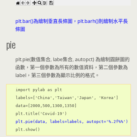
plt.bar()為繪制垂直長條圖，plt.barh()則繪制水平長
條圖
pie
plt.pie(數值集合, labe集合, autopct) 為繪制圓餅圖的
函數，第一個參數為所有的數值資料，第二個參數為
label，第三個參數為顯示比例的格式。
import pylab as plt

labels=['China','Taiwan','Japan', 'Korea']

data=[2000,500,1300,1350]

plt.pie(data, labels=labels, autopct='%.2f%%')