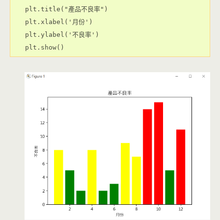
plt.title("產品不良率")

plt.xlabel('月份')

plt.ylabel('不良率')

plt.show()