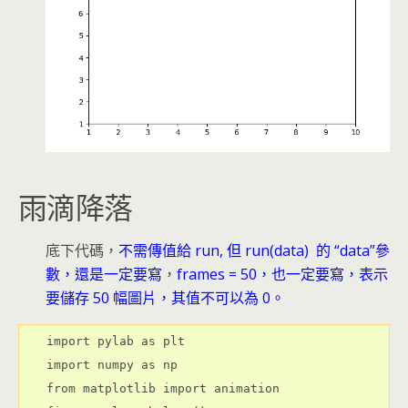
雨滴降落
底下代碼，
不需傳值給 run, 但 run(data) 的 “data”參
數，還是一定要寫
，
frames = 50，也一定要寫，表示
要儲存 50 幅圖片，其值不可以為 0。
import pylab as plt

import numpy as np

from matplotlib import animation
