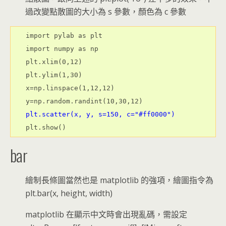
過改變點散圖的大小為 s 參數，顏色為 c 參數
import pylab as plt

import numpy as np

plt.xlim(0,12)

plt.ylim(1,30)

x=np.linspace(1,12,12)

plt.scatter(x, y, s=150, c="#ff0000")
bar
繪制長條圖當然也是 matplotlib 的強項，繪圖指令為
plt.bar(x, height, width)
matplotlib 在顯示中文時會出現亂碼，需設定