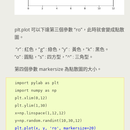
plt.plot 可以下達第三個參數 “ro”，此時就會變成點散
圖。
“r” : 紅色，”g” : 綠色，”y” : 黃色，”k” : 黑色。
“o” : 圓點，”s” : 四方型，”^” : 三角型。
第四個參數 markersize 為點散圖的大小。
import pylab as plt

import numpy as np

plt.xlim(0,12)

plt.ylim(1,30)

x=np.linspace(1,12,12)

plt.plot(x, y, 'ro', markersize=20)