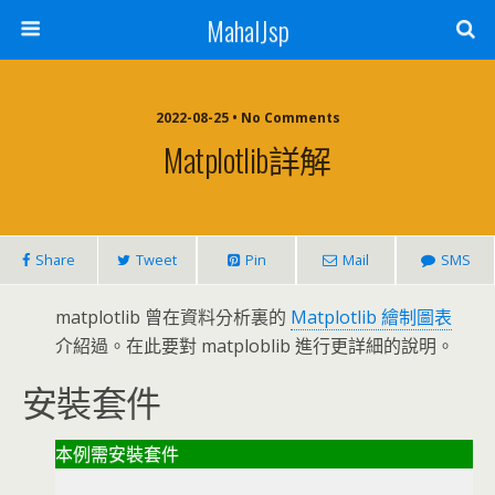
MahalJsp
2022-08-25 • No Comments
Matplotlib詳解
Share
Tweet
Pin
Mail
SMS
matplotlib 曾在資料分析裏的
Matplotlib 繪制圖表
介紹過。在此要對 matploblib 進行更詳細的說明。
安裝套件
本例需安裝套件