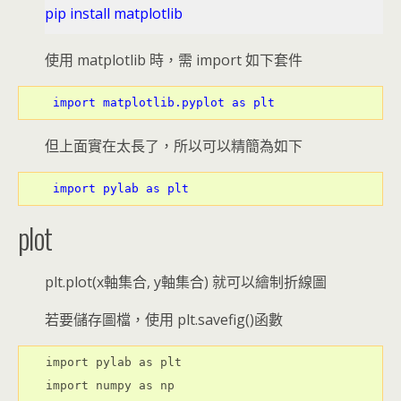
pip install matplotlib
使用 matplotlib 時，需 import 如下套件
 import matplotlib.pyplot as plt
但上面實在太長了，所以可以精簡為如下
 import pylab as plt
plot
plt.plot(x軸集合, y軸集合) 就可以繪制折線圖
若要儲存圖檔，使用 plt.savefig()函數
import pylab as plt

import numpy as np
