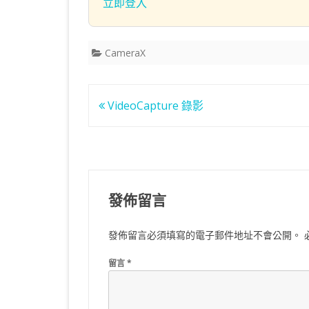
立即登入
CameraX
文
VideoCapture 錄影
章
導
覽
發佈留言
發佈留言必須填寫的電子郵件地址不會公開。
留言
*