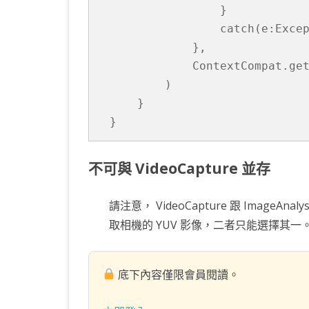
                }

                catch(e:Excep
            },

            ContextCompat.get
        )

    }

不可與 VideoCapture 並存
請注意， VideoCapture 跟 ImageA
取相機的 YUV 影像，二者只能選擇其一
底下內容僅限會員閱讀。