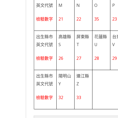
英文代號
M
N
O
P
檢驗數字
21
22
35
23
出生縣市
高雄縣
屏東縣
花蓮縣
台
英文代號
S
T
U
V
檢驗數字
26
27
28
29
出生縣市
陽明山
連江縣
英文代號
Y
Z
檢驗數字
32
33