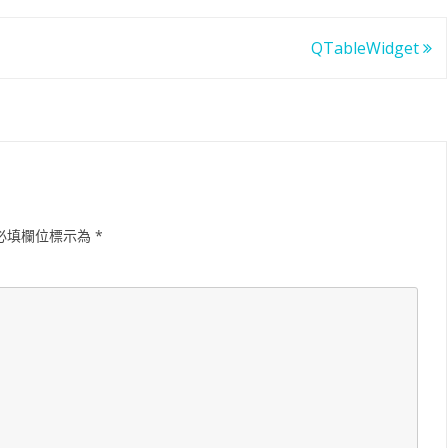
QTableWidget
必填欄位標示為
*