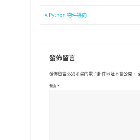
文
Python 物件導向
章
導
覽
發佈留言
發佈留言必須填寫的電子郵件地址不會公開。
留言
*