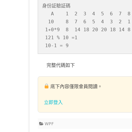
身份証驗証碼

   A    1  2  3  4  5  6  7  8 
  10    8  7  6  5  4  3  2  1 
 1+0*9  8  14 18 20 20 18 14 8 
 121 % 10 =1

 10-1 = 9
完整代碼如下
底下內容僅限會員閱讀。
立即登入
WPF