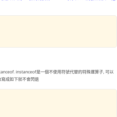
ceof. instanceof是一個不使用符號代替的特殊運算子, 可以
改寫成如下就不會閃退