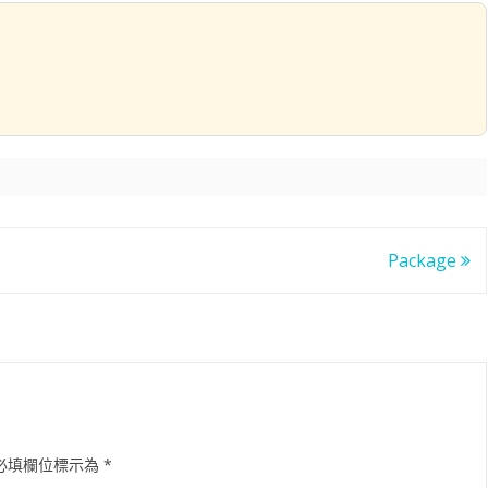
Package
必填欄位標示為
*