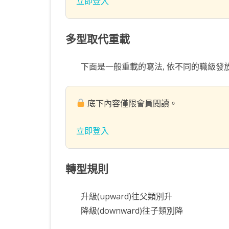
立即登入
多型取代重載
下面是一般重載的寫法, 依不同的職級發
底下內容僅限會員閱讀。
立即登入
轉型規則
升級(upward)往父類別升
降級(downward)往子類別降