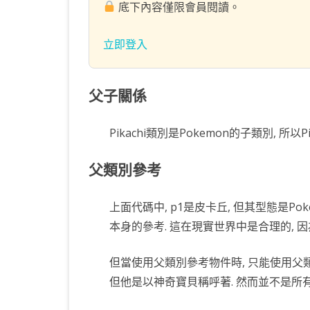
底下內容僅限會員閱讀。
立即登入
父子關係
Pikachi類別是Pokemon的子類別, 所以P
父類別參考
上面代碼中, p1是皮卡丘, 但其型態是Poke
本身的參考. 這在現實世界中是合理的, 
但當使用父類別參考物件時, 只能使用父
但他是以神奇寶貝稱呼著. 然而並不是所有的神