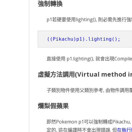
強制轉換
p1若硬要使用lighting(), 則必需先進行強制轉
直接使用 p1.lighting(), 就會出現Comp
虛擬方法調用(Virtual method in
子類別物件使用父類別參考, 由物件調用覆
爛梨假蘋果
即然Pokemon p1可以強制轉成Pikachu
定的, 這在編譯時不會出現錯誤. 但
在執行