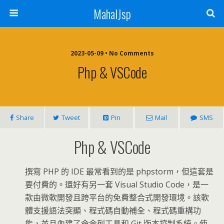
MahalJsp
2023-05-09 • No Comments
Php & VSCode
Share
Tweet
Pin
Mail
SMS
Php & VSCode
撰寫 PHP 的 IDE 最常看到的是 phpstorm，但這套是
要付費的。還好有另一套 Visual Studio Code，是一
款由微軟開發且跨平台的免費整合式開發環境。該軟
體支援語法突顯、程式碼自動補全、程式碼重構功
能，並且內建了命令列工具和 Git 版本控制系統。使