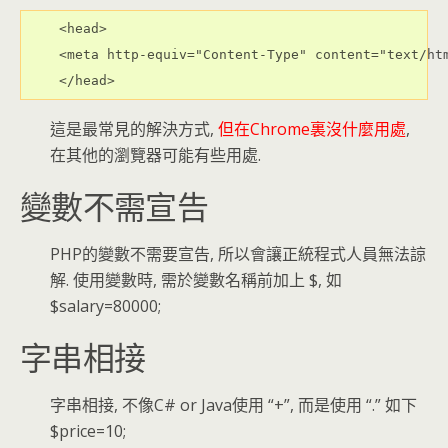
 <head>

 <meta http-equiv="Content-Type" content="text/htm
 </head>
這是最常見的解決方式,
但在Chrome裏沒什麼用處
,
在其他的瀏覽器可能有些用處.
變數不需宣告
PHP的變數不需要宣告, 所以會讓正統程式人員無法諒
解. 使用變數時, 需於變數名稱前加上 $, 如
$salary=80000;
字串相接
字串相接, 不像C# or Java使用 “+”, 而是使用 “.” 如下
$price=10;