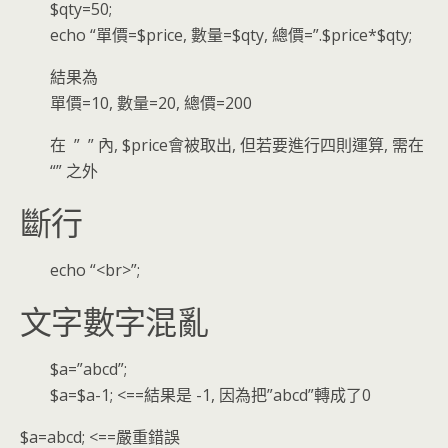
$qty=50;
echo “單價=$price, 數量=$qty, 總價=”.$price*$qty;
結果為
單價=10, 數量=20, 總價=200
在 ” ” 內, $price會被取出, 但若要進行四則運算, 需在
“” 之外
斷行
echo “<br>”;
文字數字混亂
$a=”abcd”;
$a=$a-1; <==結果是 -1, 因為把”abcd”轉成了0
$a=abcd; <==嚴重錯誤