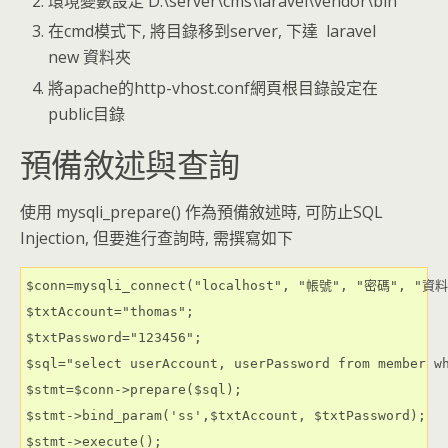
環境變數設定 D:\server\cms\laravel\vendor\bin
在cmd模式下, 將目錄移到server, 下達 laravel
new 資料夾
將apache的http-vhost.conf網頁根目錄設定在
public目錄
預備敘述與查詢
使用 mysqli_prepare() 作為預備敘述時, 可防止SQL
Injection, 但要進行查詢時, 需撰寫如下
$conn=mysqli_connect("localhost", "帳號", "密碼", "資料
$txtAccount="thomas";

$txtPassword="123456";

$sql="select userAccount, userPassword from member wh
$stmt=$conn->prepare($sql);

$stmt->bind_param('ss',$txtAccount, $txtPassword);

$stmt->execute();
