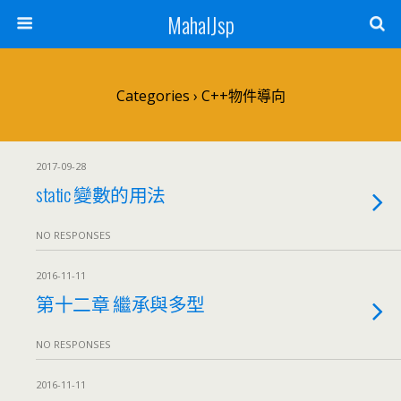
MahalJsp
Categories ›
C++物件導向
2017-09-28
static 變數的用法
NO RESPONSES
2016-11-11
第十二章 繼承與多型
NO RESPONSES
2016-11-11