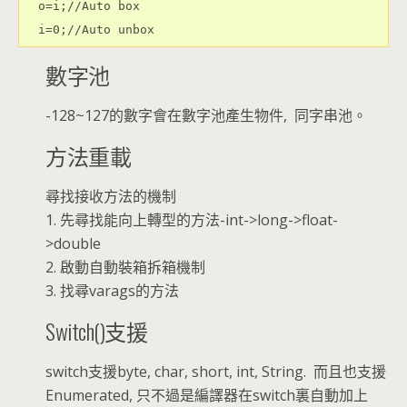
  o=i;//Auto box

  i=0;//Auto unbox
數字池
-128~127的數字會在數字池產生物件, 同字串池。
方法重載
尋找接收方法的機制
1. 先尋找能向上轉型的方法-int->long->float-
>double
2. 啟動自動裝箱拆箱機制
3. 找尋varags的方法
Switch()支援
switch支援byte, char, short, int, String. 而且也支援
Enumerated, 只不過是編譯器在switch裏自動加上