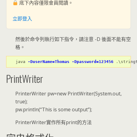
底下內容僅限會員閱讀。
立即登入
然後於命令列執行如下指令，請注意 -D 後面不能有空
格。
java 
-DuserName=Thomas -Dpassword=123456
 .\string
PrintWriter
PrinterWriter pw=new PrintWriter(System.out,
true);
pw.println(“This is some output”);
PrinterWriter實作所有print的方法