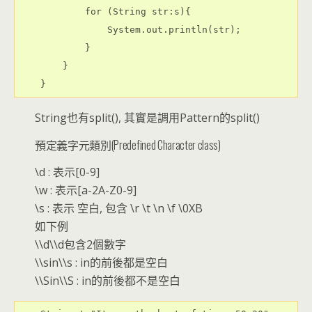
            for (String str:s){

                System.out.println(str);

            }

        }

String也有split(), 其實是調用Pattern的split()
預定義字元類別(Predefined Character class)
\d : 表示[0-9]
\w : 表示[a-2A-Z0-9]
\s : 表示 空白, 包含 \r \t \n \f \0XB
如下例
\\d\\d包含2個數字
\\sin\\s : in的前後都是空白
\\Sin\\S : in的前後都不是空白