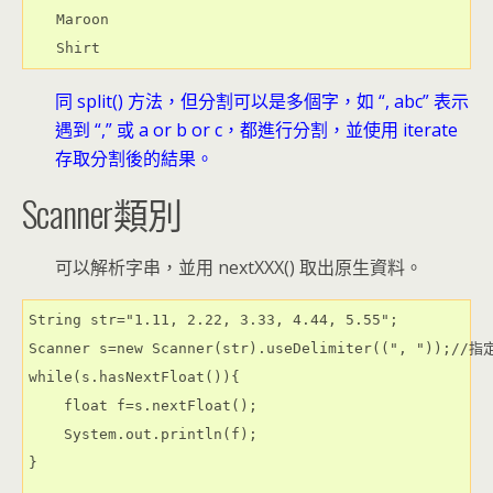
Maroon

同 split() 方法，但分割可以是多個字，如 “, abc” 表示
遇到 “,” 或 a or b or c，都進行分割，並使用 iterate
存取分割後的結果。
Scanner類別
可以解析字串，並用 nextXXX() 取出原生資料。
String str="1.11, 2.22, 3.33, 4.44, 5.55";

Scanner s=new Scanner(str).useDelimiter((", "));/
while(s.hasNextFloat()){

    float f=s.nextFloat();

    System.out.println(f);

}
