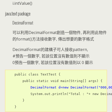
i.intValue()
java.text package
DecimalFormat
可以利用DecimalFormat創造一個物件, 再利用此物件
的format()方法接收數字, 傳出想要的數字格式
DecimalFormat的建構子可人接收pattern,
#預告一個數字, 若該位置沒有數值則不顯示
0預告一個數字, 若該位置沒有數值則以 0 顯示
    public class TextTest {

        public static void main(String[] args) {

DecimalFormat d=new DecimalFormat("000,0
            System.out.println("Total : "+ new Decim
        }
