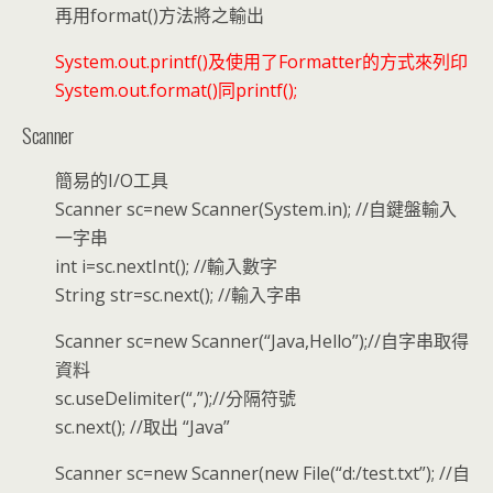
再用format()方法將之輸出
System.out.printf()及使用了Formatter的方式來列印
System.out.format()同printf();
Scanner
簡易的I/O工具
Scanner sc=new Scanner(System.in); //自鍵盤輸入
一字串
int i=sc.nextInt(); //輸入數字
String str=sc.next(); //輸入字串
Scanner sc=new Scanner(“Java,Hello”);//自字串取得
資料
sc.useDelimiter(“,”);//分隔符號
sc.next(); //取出 “Java”
Scanner sc=new Scanner(new File(“d:/test.txt”); //自