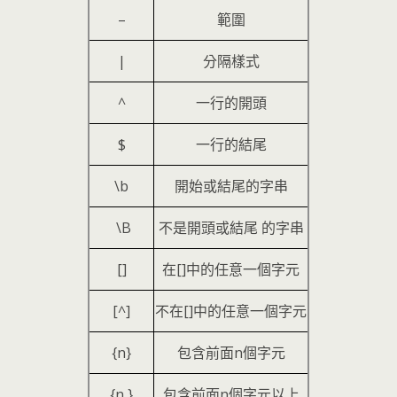
–
範圍
|
分隔樣式
^
一行的開頭
$
一行的結尾
\b
開始或結尾的字串
\B
不是開頭或結尾 的字串
[]
在[]中的任意一個字元
[^]
不在[]中的任意一個字元
{n}
包含前面n個字元
{n,}
包含前面n個字元以上