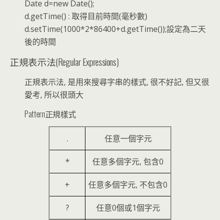
Date d=new Date();
d.getTime() : 取得目前時間(毫秒數)
d.setTime(1000*2*86400+d.getTime());設定為二天
後的時間
正規表示法(Regular Expressions)
正規表示法, 是用來搜尋字串的樣式, 很不好記, 但又很
愛考, 所以很頭大
Pattern正規樣式
.
任意一個字元
*
任意多個字元, 包含0
+
任意多個字元, 不包含0
?
任意0個或1個字元