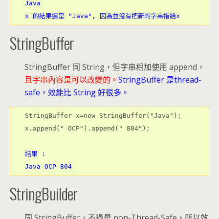
Java

x 的結果還是 "Java", 因為並沒有把新的字串指給x
StringBuffer
StringBuffer 同 String，但字串相加使用 append，
且字串內容是可以改變的。
StringBuffer 是thread-
safe，效能比 String 好很多。
StringBuffer x=new StringBuffer("Java");

結果 :

Java OCP 804
StringBuilder
同 StringBuffer，不過是 non-Thread-Safe，所以效