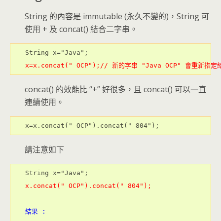
String 的內容是 immutable (永久不變的)，String 可
使用 + 及 concat() 結合二字串。
x=x.concat(" OCP");// 新的字串 "Java OCP" 會重新指定
concat() 的效能比 “+” 好很多，且 concat() 可以一直
連續使用。
x=x.concat(" OCP").concat(" 804");
請注意如下
x.concat(" OCP").concat(" 804"); 

結果 :
