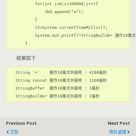
        for(int i=0;i<100000;i++){

            sbd.append("a");

        }

        t2=System.currentTimeMillis();

        System.out.printf("StringBuilder 運作10萬
結果如下
String '+'    運作10萬次共廢時 : 4288毫秒

String concat 運作10萬次共廢時 : 1100毫秒

StringBuffer  運作10萬次共廢時 : 3毫秒

Previous Post
Next Post
泛型
例外處理