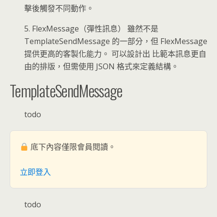
擊後觸發不同動作。
5. FlexMessage（彈性訊息） 雖然不是
TemplateSendMessage 的一部分，但 FlexMessage
提供更高的客製化能力。 可以設計出 比範本訊息更自
由的排版，但需使用 JSON 格式來定義結構。
TemplateSendMessage
todo
底下內容僅限會員閱讀。
立即登入
todo