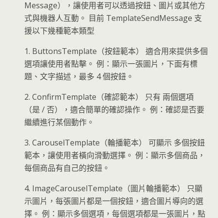
Message），讓使用者可以透過按鈕、圖片或其他方
式與機器人互動。 目前 TemplateSendMessage 支
援以下幾種範本類型
1. ButtonsTemplate（按鈕範本） 適合用來提供多個
選項讓使用者點擊。 例：顯示一張圖片，下面有標
題、文字描述，最多 4 個按鈕。
2. ConfirmTemplate（確認範本） 只有 兩個選項
（是 / 否），適合簡單的確認操作。 例：確認是否要
繼續進行某個動作。
3. CarouselTemplate（輪播範本） 可顯示 多個按鈕
範本，讓使用者橫向滑動選擇。 例：顯示多個商品，
每個商品有自己的按鈕。
4. ImageCarouselTemplate（圖片輪播範本） 只顯
示圖片，每張圖片都是一個按鈕，適合圖片導向的選
擇。 例：顯示多個選項，每個選項都是一張圖片，點