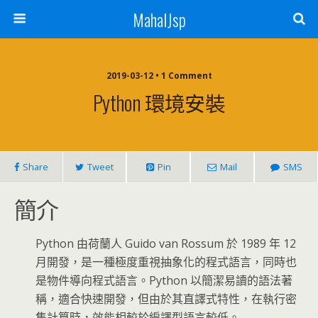
MahalJsp
2019-03-12 • 1 Comment
Python 環境安裝
Share
Tweet
Pin
Mail
SMS
簡介
Python 由荷蘭人 Guido van Rossum 於 1989 年 12
月開發，是一種極度重視抽象化的程式語言，同時也
是物件導向程式語言。Python 以簡潔易讀的語法著
稱，適合快速開發，但由於其直譯式特性，在執行密
集計算時，效能相較於編譯型語言較低。