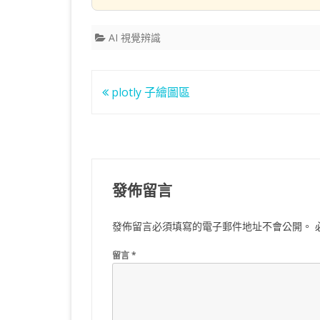
AI 視覺辨識
文
plotly 子繪圖區
章
導
覽
發佈留言
發佈留言必須填寫的電子郵件地址不會公開。
留言
*