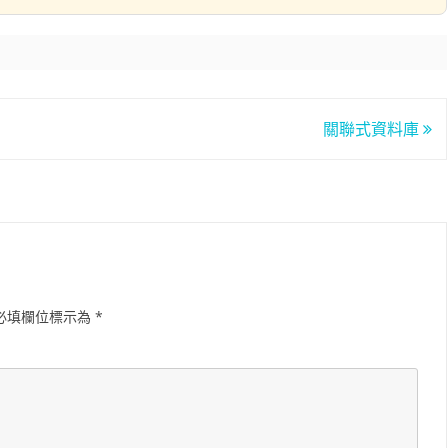
關聯式資料庫
必填欄位標示為
*