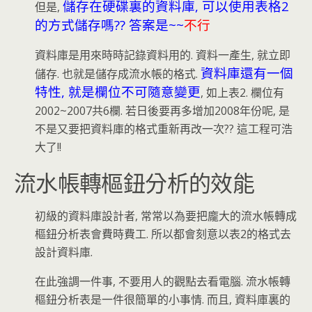
儲存在硬碟裏的資料庫, 可以使用表格2
但是,
的方式儲存嗎?? 答案是~~
不行
資料庫是用來時時記錄資料用的. 資料一產生, 就立即
資料庫還有一個
儲存. 也就是儲存成流水帳的格式.
特性, 就是欄位不可隨意變更
, 如上表2. 欄位有
2002~2007共6欄. 若日後要再多增加2008年份呢, 是
不是又要把資料庫的格式重新再改一次?? 這工程可浩
大了!!
流水帳轉樞鈕分析的效能
初級的資料庫設計者, 常常以為要把龐大的流水帳轉成
樞鈕分析表會費時費工. 所以都會刻意以表2的格式去
設計資料庫.
在此強調一件事, 不要用人的觀點去看電腦. 流水帳轉
樞鈕分析表是一件很簡單的小事情. 而且, 資料庫裏的