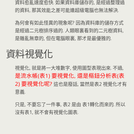
資料愈亂速度愈快. 如果資料庫儲存的, 是經過整理過
的資料, 那其效能之差可能連超級電腦也無法解決.
為何會有如此怪異的現象呢? 因為資料庫的儲存方式
是經過二元樹排序過的. 人類眼裏看到的二元樹資料,
是雜亂無章的, 但在電腦眼裏, 那才是最優雅的.
資料視覺化
視覺化, 就是將一大堆數字, 使用圖型表現出來. 不過,
是流水帳(表1) 要視覺化, 還是樞鈕分析表(表
2) 要視覺化呢?
這也是廢話, 當然是表2 視覺化才有
意義.
只是, 不要忘了一件事, 表2 是由 表1轉化而來的. 所以
沒有表1, 就不會有視覺化圖表.