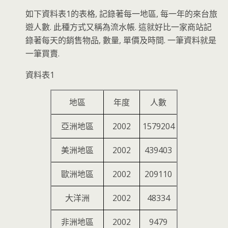
如下資料表1的表格, 記錄著每一地區, 每一年的來台旅
遊人數. 此種方式又稱為流水帳. 這就好比一家商站記
錄著每天的銷售物品, 數量, 單價及時間. 一筆資料就是
一筆買賣.
資料表1
地區
年度
人數
亞洲地區
2002
1579204
美洲地區
2002
439403
歐洲地區
2002
209110
大洋洲
2002
48334
非洲地區
2002
9479