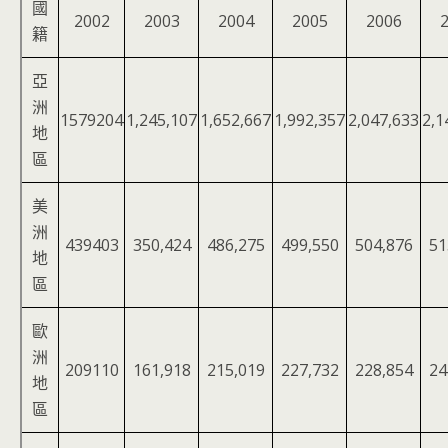
國
2002
2003
2004
2005
2006
籍
亞
洲
1579204
1,245,107
1,652,667
1,992,357
2,047,633
2,1
地
區
美
洲
439403
350,424
486,275
499,550
504,876
51
地
區
歐
洲
209110
161,918
215,019
227,732
228,854
24
地
區