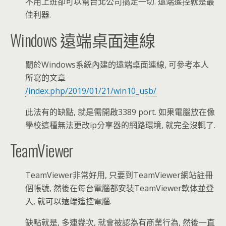
不用上班卻可以幫台北公司搞定一切. 遠端遙控就是最
佳利器.
Windows 遠端桌面連線
關於Windows系統內建的遠端桌面連線, 可參考本人
所寫的文章
/index.php/2019/01/21/win10_usb/
此法有的缺點, 就是需開啟3389 port. 如果電腦放在像
學校這種無法更改ip分享器的網路環境, 就完全沒輒了.
TeamViewer
TeamViewer非常好用, 只要到TeamViewer網站註冊
個帳號, 然後在每台電腦都安裝TeamViewer軟体並登
入, 就可以遠端遙控電腦.
缺點就是, 多連幾次, 就會被認為有商業行為, 然後一直