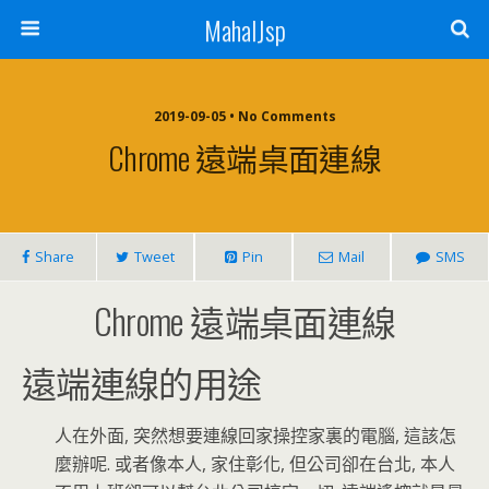
MahalJsp
2019-09-05 • No Comments
Chrome 遠端桌面連線
Share
Tweet
Pin
Mail
SMS
Chrome 遠端桌面連線
遠端連線的用途
人在外面, 突然想要連線回家操控家裏的電腦, 這該怎
麼辦呢. 或者像本人, 家住彰化, 但公司卻在台北, 本人