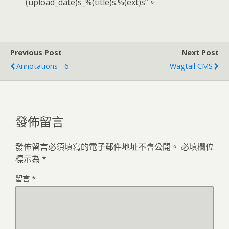
(upload_date)s_%(title)s.%(ext)s”。
Previous Post
Next Post
Annotations - 6
Wagtail CMS
發佈留言
發佈留言必須填寫的電子郵件地址不會公開。
必填欄位
標示為
*
留言
*