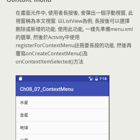
在畫面元件中, 使用者長按後, 會彈出一個浮動視窗, 此
視窗稱為本文視窗. 以ListView為例, 長按後可以選擇
刪除或新增的功能. 使用此功能, 一樣先準備menu.xml
的選單, 然後於Activity中使用
registerForContextMenu註冊要長按的功能. 然後再
覆寫onCreateContextMenu()及
onContextItemSelected()方法