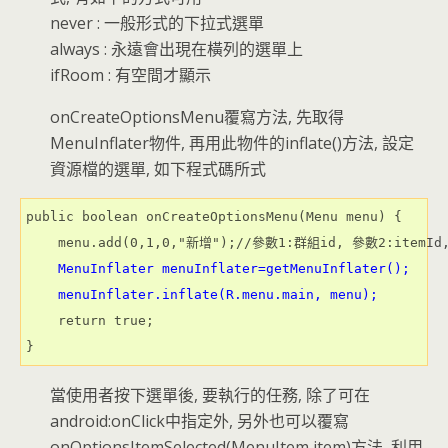
never : 一般形式的下拉式選單
always : 永遠會出現在橫列的選單上
ifRoom : 有空間才顯示
onCreateOptionsMenu覆寫方法, 先取得
MenuInflater物件, 再用此物件的inflate()方法, 設定
資源檔的選單, 如下程式碼所式
public boolean onCreateOptionsMenu(Menu menu) {

    menu.add(0,1,0,"新增");//參數1:群組id, 參數2:itemI
MenuInflater menuInflater=getMenuInflater();
    menuInflater.inflate(R.menu.main, menu);
    return true;

}
當使用者按下選單後, 要執行的任務, 除了可在
android:onClick中指定外, 另外也可以覆寫
onOptionsItemSelected(MenuItem item)方法, 利用