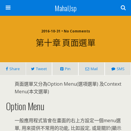
MahalJsp
2016-10-31 • No Comments
第十章 頁面選單
Share
Tweet
Pin
Mail
SMS
頁面選單又分為Option Menu(選項選單) 及Context
Menu(本文選單)
Option Menu
一般應用程式皆會在畫面的右上方設定一個menu選
單, 用來提供不常用的功能, 比如設定, 或是關於(顯示