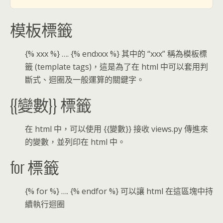
模板標籤
{% xxx %} …. {% endxxx %} 其中的 “xxx” 稱為模板標
籤 (template tags)，這是為了在 html 中可以套用判
斷式、迴圈及一般運算的關鍵字。
{{變數}} 標籤
在 html 中，可以使用 {{變數}} 接收 views.py 傳進來
的變數，並列印在 html 中。
for 標籤
{% for %} …. {% endfor %} 可以讓 html 在這區塊中持
續執行迴圈