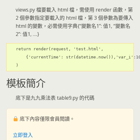
views.py 檔要載入 html 檔，需使用 render 函數，第
2 個參數指定要載入的 html 檔，第 3 個參數為要傳入
html 的變數，必需使用字典{“變數名1”: 值1, “變數名
2”: 值1, ….}
return render(request, 'test.html', 
    {'currentTime': str(datetime.now()),'var_i':1
)
模板簡介
底下是九九乘法表 table9.py 的代碼
底下內容僅限會員閱讀。
立即登入