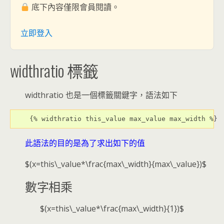
底下內容僅限會員閱讀。
立即登入
widthratio 標籤
widthratio 也是一個標籤關鍵字，語法如下
 {% widthratio this_value max_value max_width %}
此語法的目的是為了求出如下的值
$(x=this\_value*\frac{max\_width}{max\_value})$
數字相乘
$(x=this\_value*\frac{max\_width}{1})$