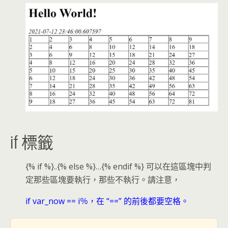
if 標籤
{% if %}..{% else %}…{% endif %} 可以在這區塊中判
定那些區塊要執行，那些不執行。請注意，
if var_now == i％，在 “==” 的前後都要空格。