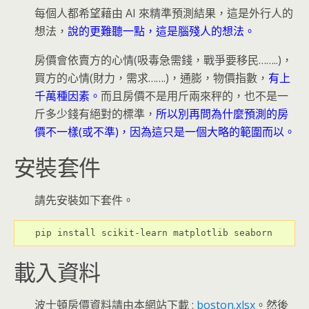
每個人都希望藉由 AI 來精準預測結果，這是外行人的
想法，
說的更難聽一點，這是腦殘人的想法。
房價會依賣方的心情(吸毒急需錢，戰爭要移民……..)，
買方的心情(財力，需求…….)，通膨，物價指數，
有上
千萬種因素。
而且房價不是用斤兩來秤的，也不是一
斤多少錢有絕對的標準，
所以別再問為什麼預測的房
價不一樣(或不準)，因為這只是一個大略的範圍而以。
安裝套件
請先安裝如下套件。
pip install scikit-learn matplotlib seaborn
載入資料
波士頓房價資料請由本網站下載 :
boston.xlsx
。然後