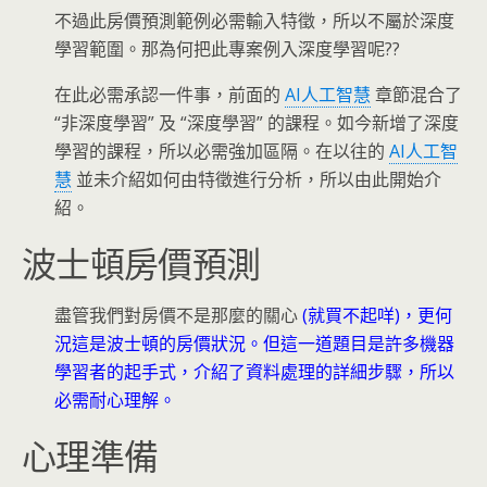
不過此房價預測範例必需輸入特徵，所以不屬於深度
學習範圍。那為何把此專案例入深度學習呢??
在此必需承認一件事，前面的
AI人工智慧
章節混合了
“非深度學習” 及 “深度學習” 的課程。如今新增了深度
學習的課程，所以必需強加區隔。在以往的
AI人工智
慧
並未介紹如何由特徵進行分析，所以由此開始介
紹。
波士頓房價預測
盡管我們對房價不是那麼的關心
(就買不起咩)，更何
況這是波士頓的房價狀況。但這一道題目是許多機器
學習者的起手式，介紹了資料處理的詳細步驟，所以
必需耐心理解。
心理準備