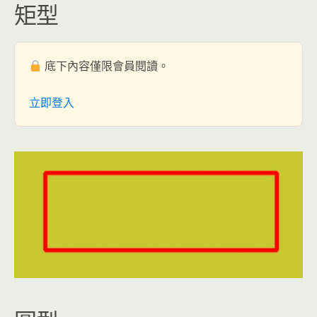
矩型
底下內容僅限會員閱讀。
立即登入