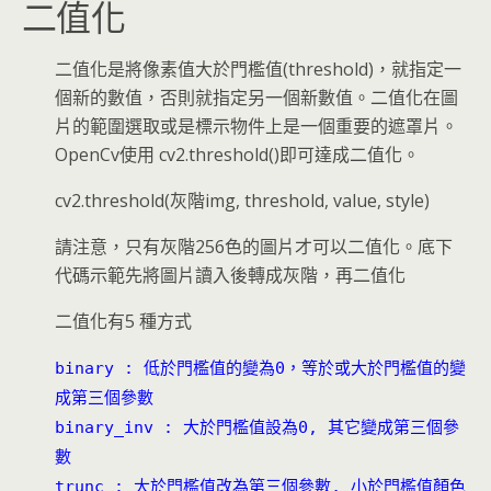
二值化
二值化是將像素值大於門檻值(threshold)，就指定一
個新的數值，否則就指定另一個新數值。二值化在圖
片的範圍選取或是標示物件上是一個重要的遮罩片。
OpenCv使用 cv2.threshold()即可達成二值化。
cv2.threshold(灰階img, threshold, value, style)
請注意，只有灰階256色的圖片才可以二值化。底下
代碼示範先將圖片讀入後轉成灰階，再二值化
二值化有5 種方式
binary : 低於門檻值的變為0，等於或大於門檻值的變
成第三個參數
binary_inv : 大於門檻值設為0, 其它變成第三個參
數
trunc : 大於門檻值改為第三個參數, 小於門檻值顏色